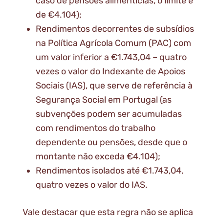
caso de pensões alimentícias, o limite é
de €4.104);
Rendimentos decorrentes de subsídios
na Política Agrícola Comum (PAC) com
um valor inferior a €1.743,04 – quatro
vezes o valor do Indexante de Apoios
Sociais (IAS), que serve de referência à
Segurança Social em Portugal (as
subvenções podem ser acumuladas
com rendimentos do trabalho
dependente ou pensões, desde que o
montante não exceda €4.104);
Rendimentos isolados até €1.743,04,
quatro vezes o valor do IAS.
Vale destacar que esta regra não se aplica