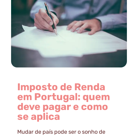
Imposto de Renda
em Portugal: quem
deve pagar e como
se aplica
Mudar de país pode ser o sonho de