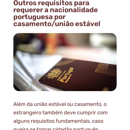
Outros requisitos para
requerer a nacionalidade
portuguesa por
casamento/união estável
Além da união estável ou casamento, o
estrangeiro também deve cumprir com
alguns requisitos fundamentais, caso
queira se tornar cidadão português.