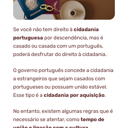
Se você não tem direito à
cidadania
portuguesa
por descendência, mas é
casado ou casada com um português,
poderá desfrutar do direito à cidadania.
O governo português concede a cidadania
a estrangeiros que sejam casados com
portugueses ou possuam união estável.
Esse tipo é a
cidadania por aquisição
.
No entanto, existem algumas regras que é
necessário se atentar, como
tempo de
união e ligação com a cultura