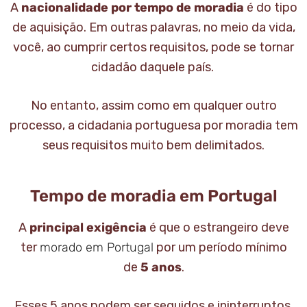
A
nacionalidade por tempo de moradia
é do tipo
de aquisição. Em outras palavras, no meio da vida,
você, ao cumprir certos requisitos, pode se tornar
cidadão daquele país.
No entanto, assim como em qualquer outro
processo, a cidadania portuguesa por moradia tem
seus requisitos muito bem delimitados.
Tempo de moradia em Portugal
A
principal exigência
é que o estrangeiro deve
ter
morado em Portugal
por um período mínimo
de
5 anos
.
Esses 5 anos podem ser seguidos e ininterruptos.