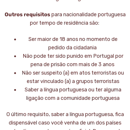
O
utros requisitos
para nacionalidade portuguesa
por tempo de residência são:
Ser maior de 18 anos no momento de
pedido da cidadania
Não pode ter sido punido em Portugal por
pena de prisão com mais de 3 anos
Não ser suspeito (a) em atos terroristas ou
estar vinculado (a) a grupos terroristas
Saber a língua portuguesa ou ter alguma
ligação com a comunidade portuguesa
O último requisito, saber a língua portuguesa, fica
dispensável caso você venha de um dos países