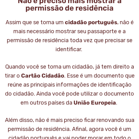
Não é preciso mais mostrar a
permissão de residência
Assim que se torna um
cidadão português
, não é
mais necessário mostrar seu passaporte e a
permissão de residência toda vez que precisar se
identificar.
Quando você se torna um cidadão, já tem direito a
tirar o
Cartão Cidadão
. Esse é um documento que
reúne as principais informações de identificação
do cidadão. Ainda você pode utilizar o documento
em outros países da
União Europeia
.
Além disso, não é mais preciso ficar renovando sua
permissão de residência. Afinal, agora você é um
cidadão português e vai poder morar em todo o