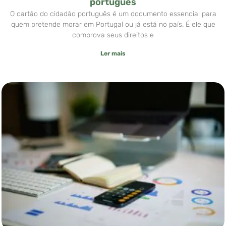
português
O cartão do cidadão português é um documento essencial para
quem pretende morar em Portugal ou já está no país. É ele que
comprova seus direitos e
Ler mais