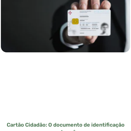
Cartão Cidadão: O documento de identificação