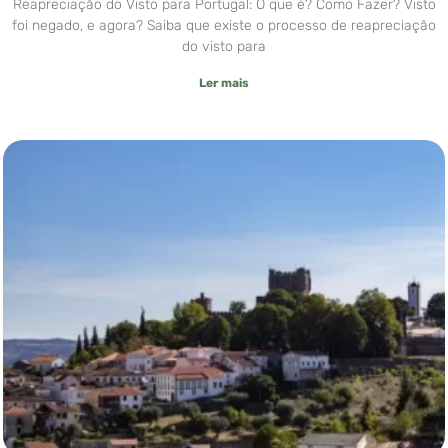
Reapreciação do Visto para Portugal: O que é? Como Fazer? Visto
foi negado, e agora? Saiba que existe o processo de reapreciação
do visto para
Ler mais